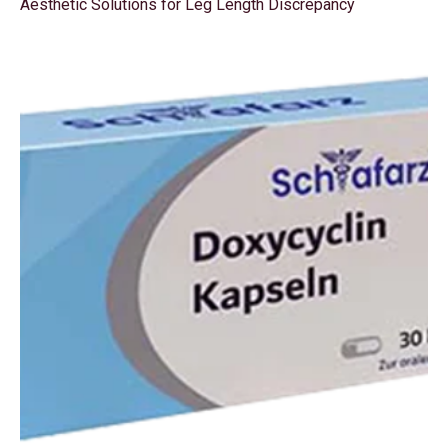
Aesthetic Solutions for Leg Length Discrepancy