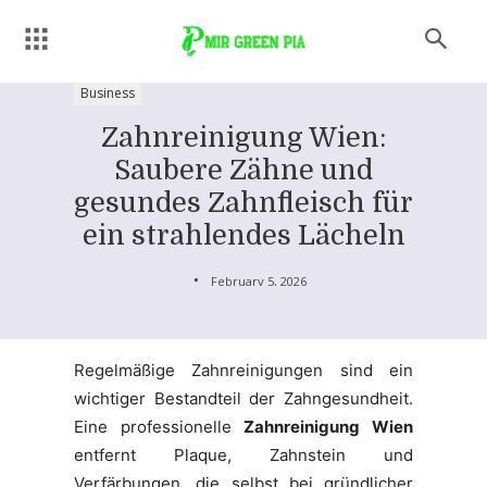
Business
Zahnreinigung Wien:
Saubere Zähne und
gesundes Zahnfleisch für
ein strahlendes Lächeln
February 5, 2026
Regelmäßige Zahnreinigungen sind ein
wichtiger Bestandteil der Zahngesundheit.
Eine professionelle
Zahnreinigung Wien
entfernt Plaque, Zahnstein und
Verfärbungen, die selbst bei gründlicher